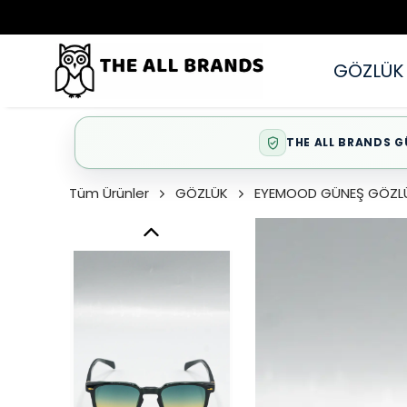
GÖZLÜK
THE ALL BRANDS G
Tüm Ürünler
GÖZLÜK
EYEMOOD GÜNEŞ GÖZL