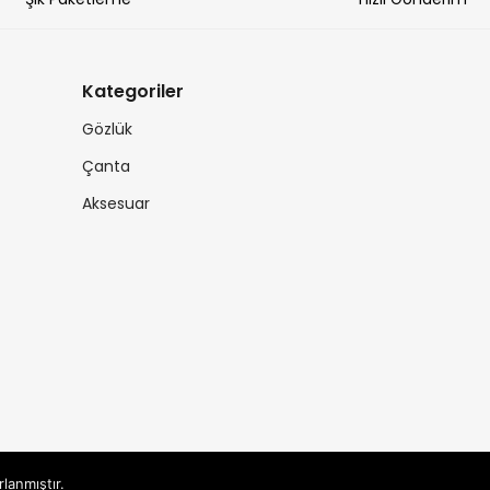
Kategoriler
Gözlük
Çanta
Aksesuar
rlanmıştır.