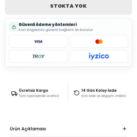
STOKTA YOK
Güvenli ödeme yöntemleri
Kart bilgileriniz güvenli bağlantı ile korunur
TR
O
Y
Ücretsiz Kargo
14 Gün Kolay İade
Tüm siparişlerde ücretsiz
Hızlı iade ve değişim imkânı
Ürün Açıklaması