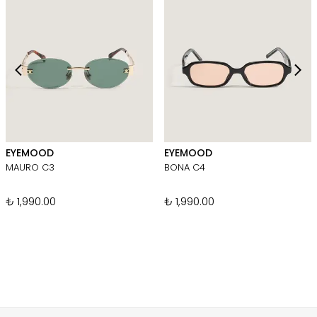
EYEMOOD
EYEMOOD
MAURO C3
BONA C4
₺ 1,990.00
₺ 1,990.00