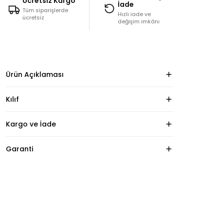
Ücretsiz Kargo
İade
Tüm siparişlerde
Hızlı iade ve
ücretsiz
değişim imkânı
Ürün Açıklaması
Kılıf
Kargo ve İade
Garanti