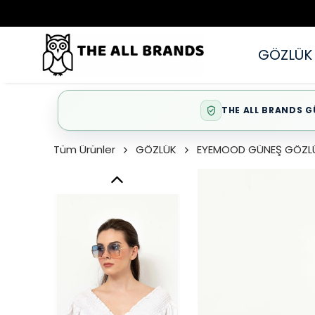
GÖZLÜK
THE ALL BRANDS G
Tüm Ürünler
GÖZLÜK
EYEMOOD GÜNEŞ GÖZL