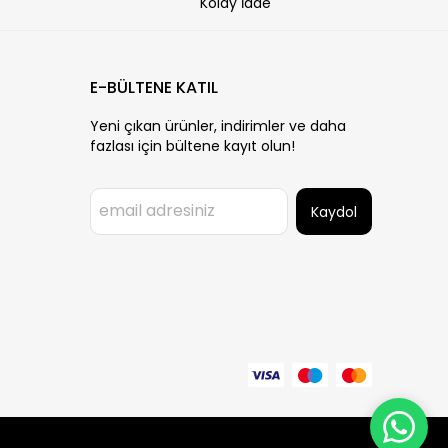
Kolay İade
E-BÜLTENE KATIL
Yeni çıkan ürünler, indirimler ve daha
fazlası için bültene kayıt olun!
Kaydol