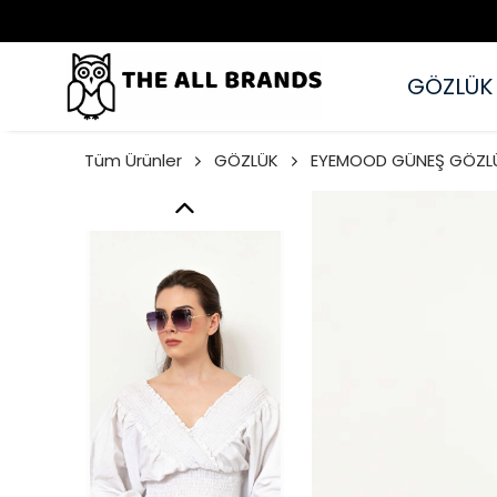
GÖZLÜK
Tüm Ürünler
GÖZLÜK
EYEMOOD GÜNEŞ GÖZL