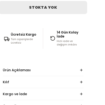
STOKTA YOK
14 Gün Kolay
Ücretsiz Kargo
İade
Tüm siparişlerde
Hızlı iade ve
ücretsiz
değişim imkânı
Ürün Açıklaması
Kılıf
Kargo ve İade