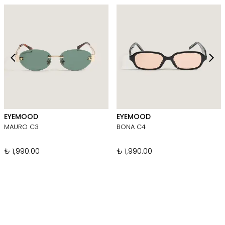
EYEMOOD
EYEMOOD
MAURO C3
BONA C4
₺ 1,990.00
₺ 1,990.00