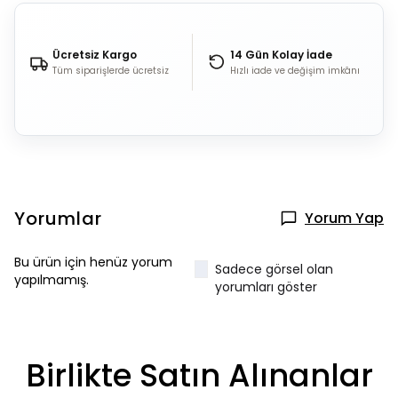
Ücretsiz Kargo
14 Gün Kolay İade
Tüm siparişlerde ücretsiz
Hızlı iade ve değişim imkânı
Yorumlar
Yorum Yap
Bu ürün için henüz yorum
Sadece görsel olan
yapılmamış.
yorumları göster
Birlikte Satın Alınanlar