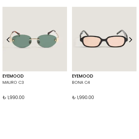
EYEMOOD
EYEMOOD
MAURO C3
BONA C4
₺ 1,990.00
₺ 1,990.00