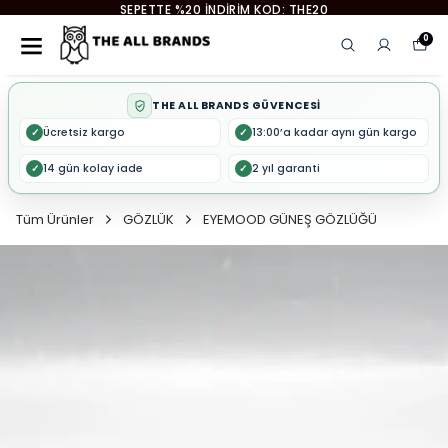
EYEMOOD 2. ÜRÜNE %50 İNDİRİM
0
THE ALL BRANDS GÜVENCESİ
Ücretsiz kargo
13:00’a kadar aynı gün kargo
✓
✓
14 gün kolay iade
2 yıl garanti
✓
✓
Tüm Ürünler
GÖZLÜK
EYEMOOD GÜNEŞ GÖZLÜĞÜ