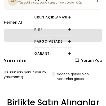
›
Yüz şeklini seç, sana yakışan çerçeveleri gör.
ÜRÜN AÇIKLAMASI
Hemen Al
KILIF
KARGO VE İADE
GARANTI
Yorumlar
Yorum Yap
Bu ürün için henüz yorum
Sadece görsel olan
yapılmamış.
yorumları göster
Birlikte Satın Alınanlar