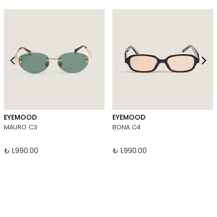
EYEMOOD
EYEMOOD
MAURO C3
BONA C4
₺ 1,990.00
₺ 1,990.00