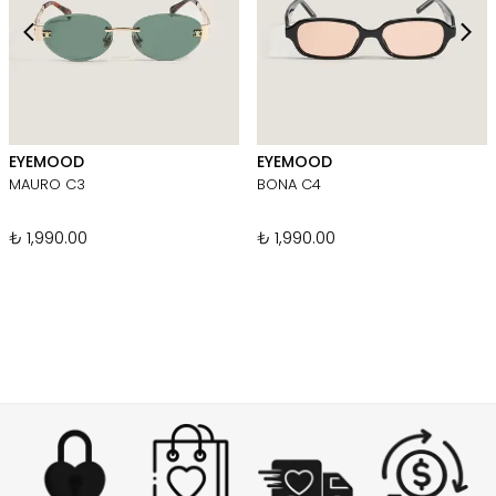
EYEMOOD
EYEMOOD
MAURO C3
BONA C4
₺ 1,990.00
₺ 1,990.00