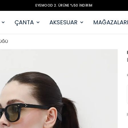
EYEMOOD 2. ÜRÜNE %50 İNDİRİM
ÇANTA
AKSESUAR
MAĞAZALARI
ÜĞÜ