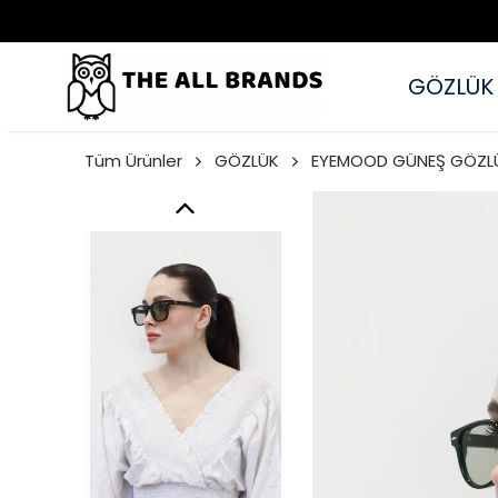
GÖZLÜK
Tüm Ürünler
GÖZLÜK
EYEMOOD GÜNEŞ GÖZL