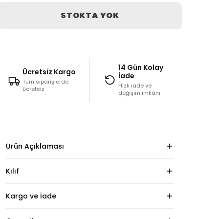
STOKTA YOK
14 Gün Kolay
Ücretsiz Kargo
İade
Tüm siparişlerde
Hızlı iade ve
ücretsiz
değişim imkânı
Ürün Açıklaması
Kılıf
Kargo ve İade