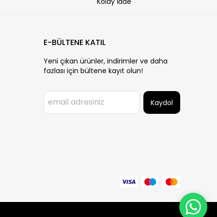
Kolay İade
E-BÜLTENE KATIL
Yeni çıkan ürünler, indirimler ve daha
fazlası için bültene kayıt olun!
Kaydol