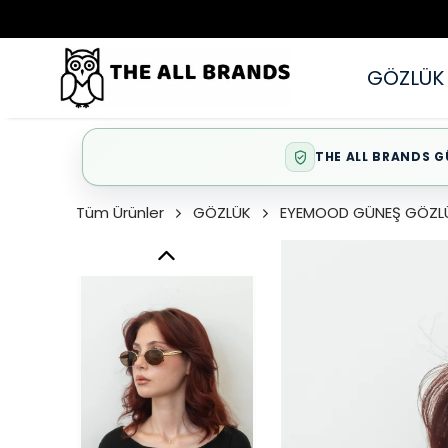
GÖZLÜK
THE ALL BRANDS G
Tüm Ürünler
GÖZLÜK
EYEMOOD GÜNEŞ GÖZL