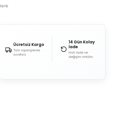
Renk
14 Gün Kolay
Ücretsiz Kargo
İade
Tüm siparişlerde
Hızlı iade ve
ücretsiz
değişim imkânı