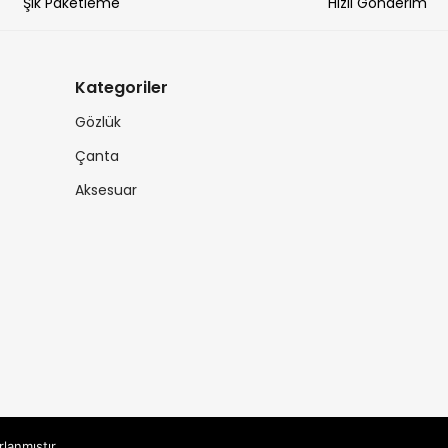
Şık Paketleme
Hızlı Gönderim
Kategoriler
Gözlük
Çanta
Aksesuar
rlanmıştır.