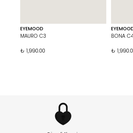
EYEMOOD
EYEMOO
MAURO C3
BONA C
₺ 1,990.00
₺ 1,990.