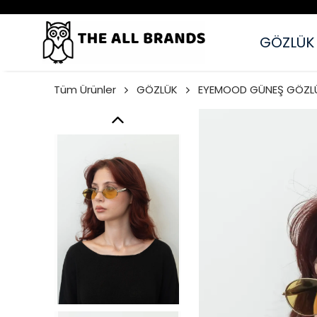
GÖZLÜK
Tüm Ürünler
GÖZLÜK
EYEMOOD GÜNEŞ GÖZL