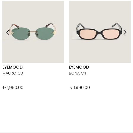
EYEMOOD
EYEMOOD
MAURO C3
BONA C4
₺ 1,990.00
₺ 1,990.00