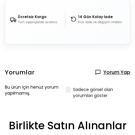
Ücretsiz Kargo
14 Gün Kolay İade
Tüm siparişlerde ücretsiz
Hızlı iade ve değişim imkânı
Yorumlar
Yorum Yap
Bu ürün için henüz yorum
Sadece görsel olan
yapılmamış.
yorumları göster
Birlikte Satın Alınanlar