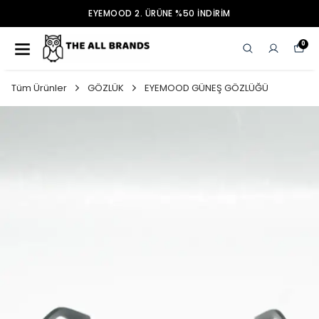
EYEMOOD 2. ÜRÜNE %50 İNDİRİM
0
Tüm Ürünler
GÖZLÜK
EYEMOOD GÜNEŞ GÖZLÜĞÜ