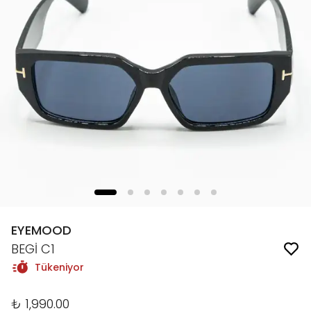
EYEMOOD
BEGİ C1
Tükeniyor
₺ 1,990.00