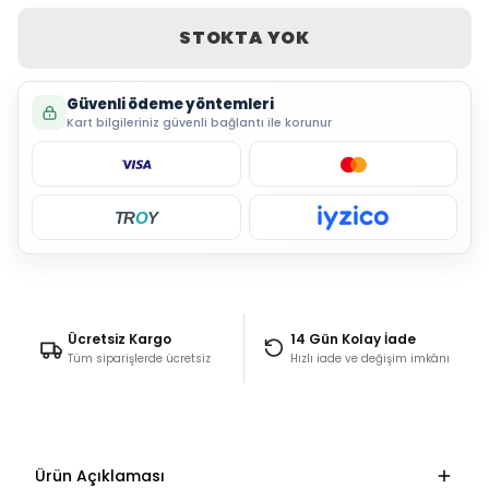
STOKTA YOK
Güvenli ödeme yöntemleri
Kart bilgileriniz güvenli bağlantı ile korunur
TR
O
Y
Ücretsiz Kargo
14 Gün Kolay İade
Tüm siparişlerde ücretsiz
Hızlı iade ve değişim imkânı
Ürün Açıklaması