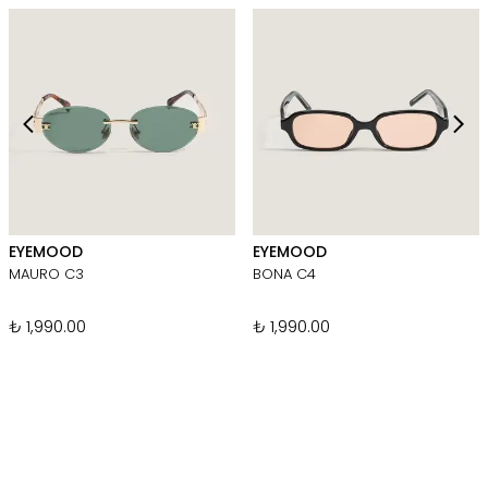
EYEMOOD
EYEMOOD
MAURO C3
BONA C4
₺ 1,990.00
₺ 1,990.00