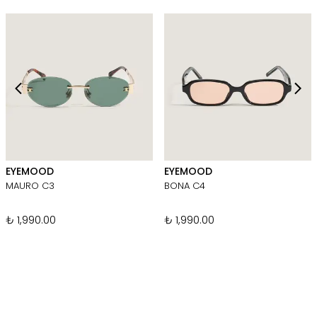
EYEMOOD
EYEMOOD
MAURO C3
BONA C4
₺ 1,990.00
₺ 1,990.00