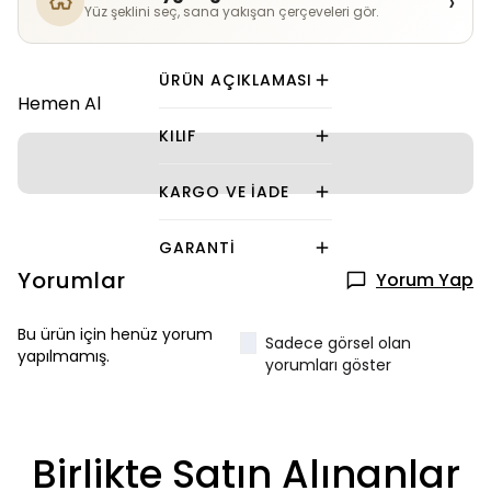
›
Yüz şeklini seç, sana yakışan çerçeveleri gör.
ÜRÜN AÇIKLAMASI
Hemen Al
KILIF
KARGO VE İADE
GARANTI
Yorumlar
Yorum Yap
Bu ürün için henüz yorum
Sadece görsel olan
yapılmamış.
yorumları göster
Birlikte Satın Alınanlar