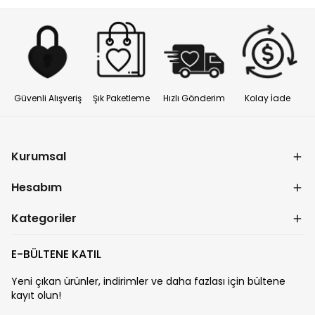
Güvenli Alışveriş
Şık Paketleme
Hızlı Gönderim
Kolay İade
Kurumsal
Hesabım
Kategoriler
E-BÜLTENE KATIL
Yeni çıkan ürünler, indirimler ve daha fazlası için bültene
kayıt olun!