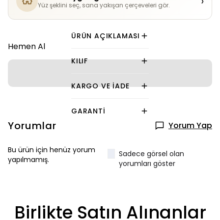
›
Yüz şeklini seç, sana yakışan çerçeveleri gör.
ÜRÜN AÇIKLAMASI
Hemen Al
KILIF
KARGO VE İADE
GARANTI
Yorumlar
Yorum Yap
Bu ürün için henüz yorum
Sadece görsel olan
yapılmamış.
yorumları göster
Birlikte Satın Alınanlar