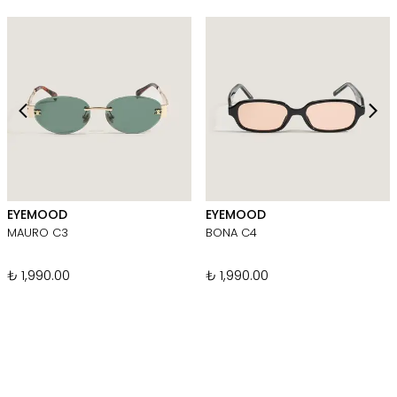
EYEMOOD
EYEMOOD
MAURO C3
BONA C4
₺ 1,990.00
₺ 1,990.00