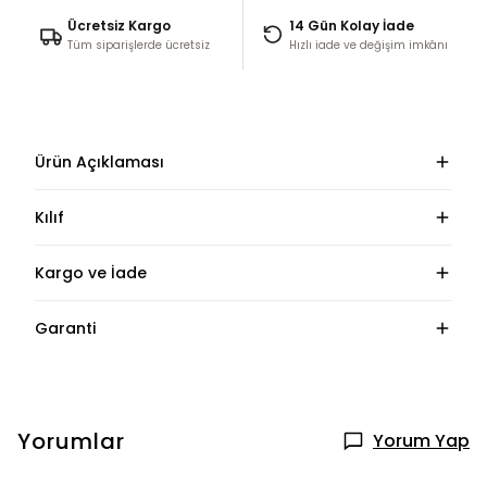
Ücretsiz Kargo
14 Gün Kolay İade
Tüm siparişlerde ücretsiz
Hızlı iade ve değişim imkânı
Ürün Açıklaması
Kılıf
Kargo ve İade
Garanti
Yorumlar
Yorum Yap