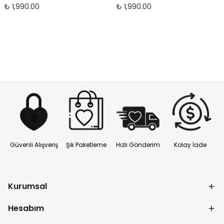
₺ 1,990.00
₺ 1,990.00
Güvenli Alışveriş
Şık Paketleme
Hızlı Gönderim
Kolay İade
Kurumsal
Hesabım