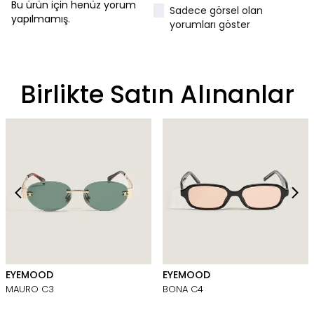
Bu ürün için henüz yorum
Sadece görsel olan
yapılmamış.
yorumları göster
Birlikte Satın Alınanlar
EYEMOOD
EYEMOOD
MAURO C3
BONA C4