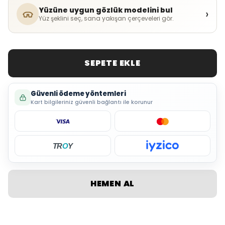
Yüzüne uygun gözlük modelini bul
›
Yüz şeklini seç, sana yakışan çerçeveleri gör.
SEPETE EKLE
Güvenli ödeme yöntemleri
Kart bilgileriniz güvenli bağlantı ile korunur
TR
O
Y
HEMEN AL