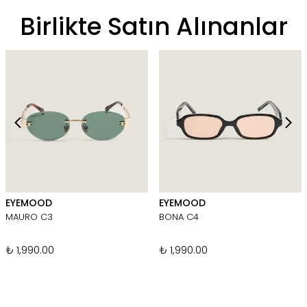
Birlikte Satın Alınanlar
EYEMOOD
EYEMOOD
MAURO C3
BONA C4
₺ 1,990.00
₺ 1,990.00