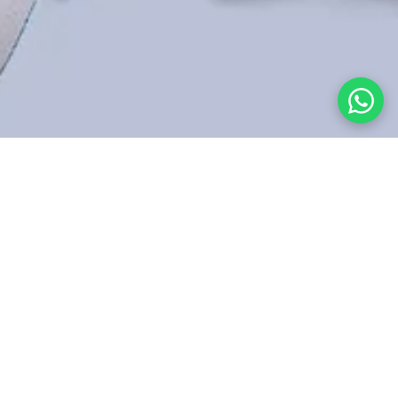
Kurumsal
Hesabım
Kategoriler