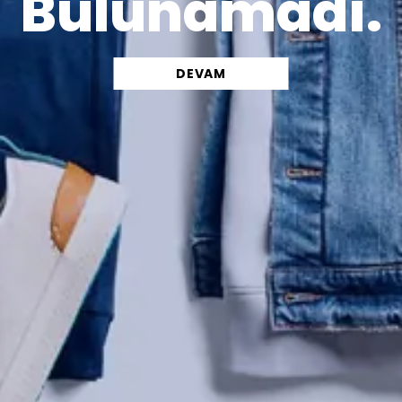
Bulunamadı.
DEVAM