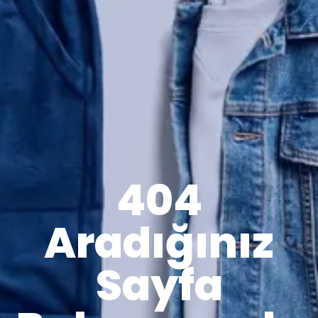
404
Aradığınız
Sayfa