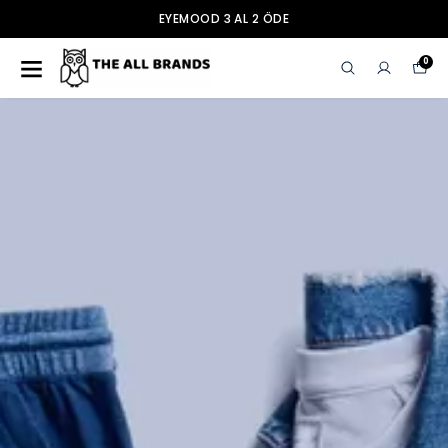
EYEMOOD 3 AL 2 ÖDE
0