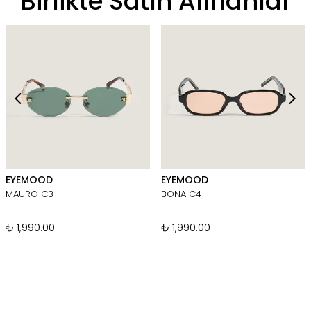
Birlikte Satın Alınanlar
EYEMOOD
EYEMOOD
MAURO C3
BONA C4
₺ 1,990.00
₺ 1,990.00