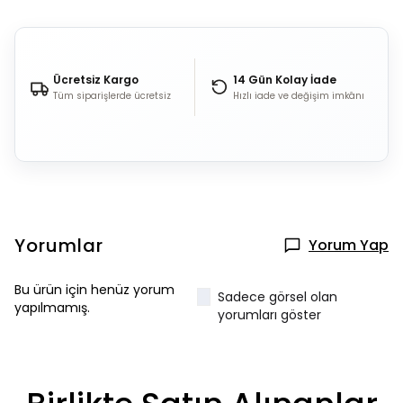
Ücretsiz Kargo
14 Gün Kolay İade
Tüm siparişlerde ücretsiz
Hızlı iade ve değişim imkânı
Yorumlar
Yorum Yap
Bu ürün için henüz yorum
Sadece görsel olan
yapılmamış.
yorumları göster