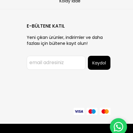
Kolay İade
E-BÜLTENE KATIL
Yeni çıkan ürünler, indirimler ve daha
fazlası için bültene kayıt olun!
Kaydol