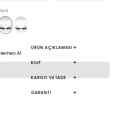
Renk
ÜRÜN AÇIKLAMASI
Hemen Al
KILIF
KARGO VE İADE
GARANTI