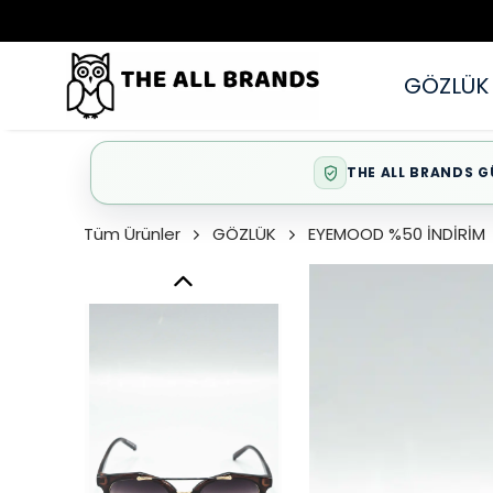
GÖZLÜK
THE ALL BRANDS G
Tüm Ürünler
GÖZLÜK
EYEMOOD %50 İNDİRİM