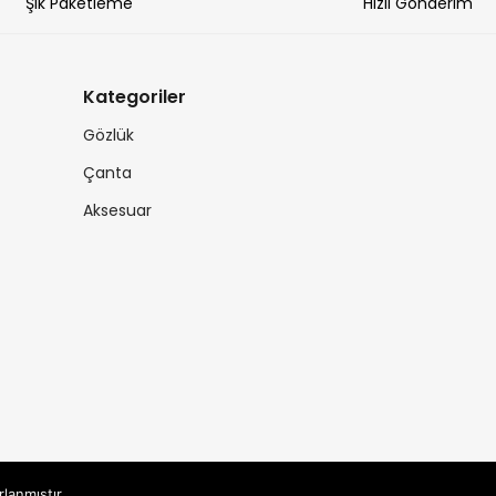
Şık Paketleme
Hızlı Gönderim
Kategoriler
Gözlük
Çanta
Aksesuar
rlanmıştır.