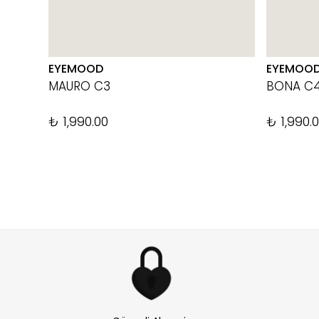
EYEMOOD
EYEMOO
MAURO C3
BONA C
₺ 1,990.00
₺ 1,990.