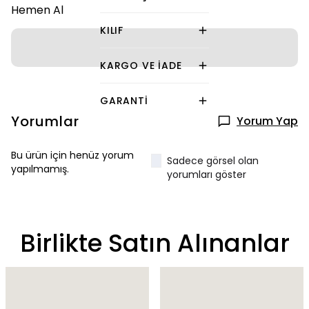
Hemen Al
KILIF
KARGO VE İADE
GARANTI
Yorumlar
Yorum Yap
Bu ürün için henüz yorum
Sadece görsel olan
yapılmamış.
yorumları göster
Birlikte Satın Alınanlar