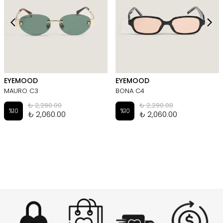
EYEMOOD
EYEMOOD
MAURO C3
BONA C4
₺ 2,290.00
₺ 2,290.00
%
10
%
10
₺ 2,060.00
₺ 2,060.00