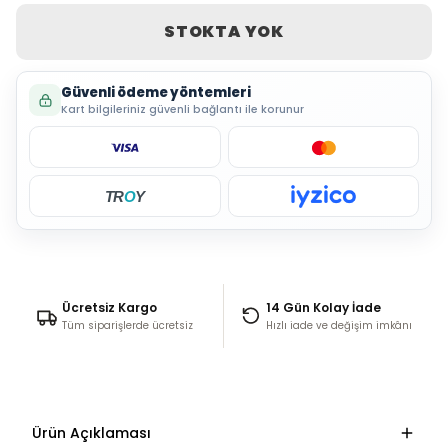
STOKTA YOK
Güvenli ödeme yöntemleri
Kart bilgileriniz güvenli bağlantı ile korunur
TR
O
Y
Ücretsiz Kargo
14 Gün Kolay İade
Tüm siparişlerde ücretsiz
Hızlı iade ve değişim imkânı
Ürün Açıklaması