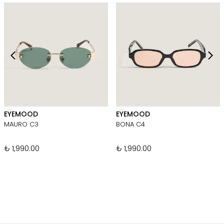
EYEMOOD
EYEMOOD
MAURO C3
BONA C4
₺ 1,990.00
₺ 1,990.00