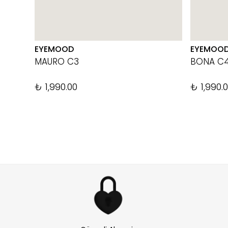
EYEMOOD
EYEMOO
MAURO C3
BONA C
₺ 1,990.00
₺ 1,990.