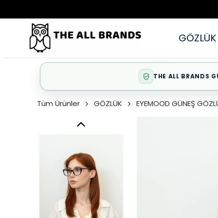
GÖZLÜK
THE ALL BRANDS G
Tüm Ürünler
GÖZLÜK
EYEMOOD GÜNEŞ GÖZL