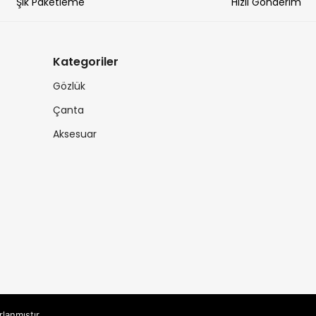
Şık Paketleme
Hızlı Gönderim
Kategoriler
Gözlük
Çanta
Aksesuar
rlanmıştır.