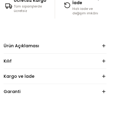
Ücretsiz Kargo
İade
Tüm siparişlerde
Hızlı iade ve
ücretsiz
değişim imkânı
Ürün Açıklaması
Kılıf
Kargo ve İade
Garanti