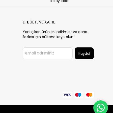
Kolay İade
E-BÜLTENE KATIL
Yeni çıkan ürünler, indirimler ve daha
fazlası için bültene kayıt olun!
Kaydol