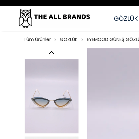
GÖZLÜK
Tüm Ürünler
GÖZLÜK
EYEMOOD GÜNEŞ GÖZL