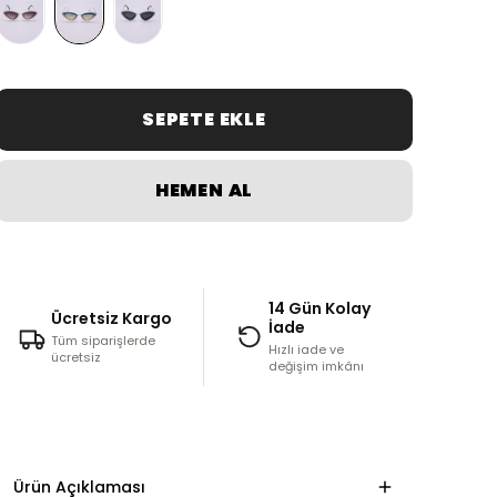
SEPETE EKLE
HEMEN AL
14 Gün Kolay
Ücretsiz Kargo
İade
Tüm siparişlerde
Hızlı iade ve
ücretsiz
değişim imkânı
Ürün Açıklaması