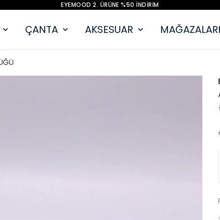
EYEMOOD 2. ÜRÜNE %50 İNDİRİM
ÇANTA
AKSESUAR
MAĞAZALARI
ÜĞÜ