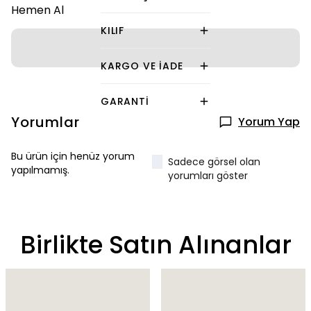
Hemen Al
KILIF
KARGO VE İADE
GARANTI
Yorumlar
Yorum Yap
Bu ürün için henüz yorum
Sadece görsel olan
yapılmamış.
yorumları göster
Birlikte Satın Alınanlar