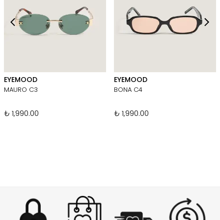
EYEMOOD
EYEMOOD
MAURO C3
BONA C4
₺ 1,990.00
₺ 1,990.00