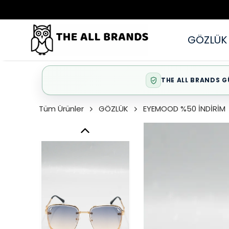
GÖZLÜK
THE ALL BRANDS G
Tüm Ürünler
GÖZLÜK
EYEMOOD %50 İNDİRİM