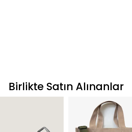
Birlikte Satın Alınanlar