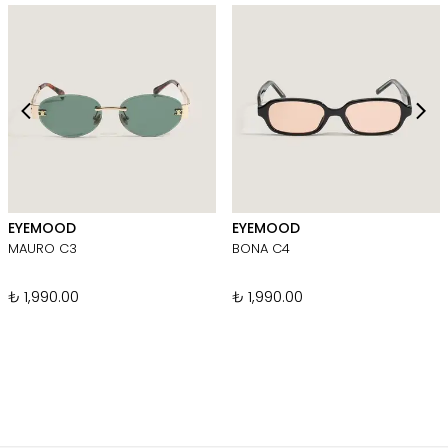
EYEMOOD
EYEMOOD
MAURO C3
BONA C4
₺ 1,990.00
₺ 1,990.00