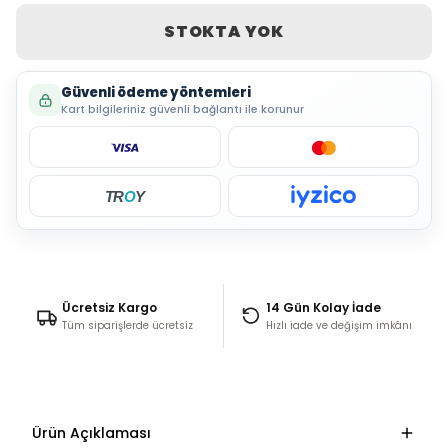
STOKTA YOK
Güvenli ödeme yöntemleri
Kart bilgileriniz güvenli bağlantı ile korunur
TR
O
Y
Ücretsiz Kargo
14 Gün Kolay İade
Tüm siparişlerde ücretsiz
Hızlı iade ve değişim imkânı
Ürün Açıklaması