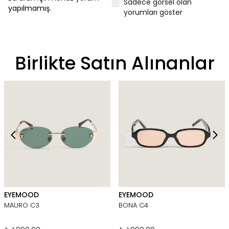
Sadece görsel olan
yapılmamış.
yorumları göster
Birlikte Satın Alınanlar
EYEMOOD
EYEMOOD
MAURO C3
BONA C4