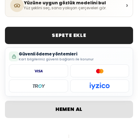
Yüzüne uygun gözlük modelini bul
›
Yüz şeklini seç, sana yakışan çerçeveleri gör.
SEPETE EKLE
Güvenli ödeme yöntemleri
Kart bilgileriniz güvenli bağlantı ile korunur
TR
O
Y
HEMEN AL