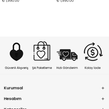
₺ 1,990.00
₺ 1,990.00
Güvenli Alışveriş
Şık Paketleme
Hızlı Gönderim
Kolay İade
Kurumsal
Hesabım