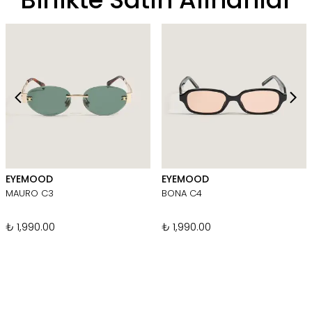
EYEMOOD
EYEMOOD
MAURO C3
BONA C4
₺ 1,990.00
₺ 1,990.00