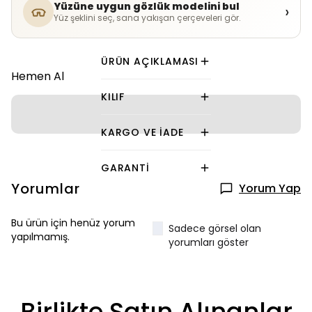
Yüzüne uygun gözlük modelini bul
›
Yüz şeklini seç, sana yakışan çerçeveleri gör.
ÜRÜN AÇIKLAMASI
Hemen Al
KILIF
KARGO VE İADE
GARANTI
Yorumlar
Yorum Yap
Bu ürün için henüz yorum
Sadece görsel olan
yapılmamış.
yorumları göster
Birlikte Satın Alınanlar