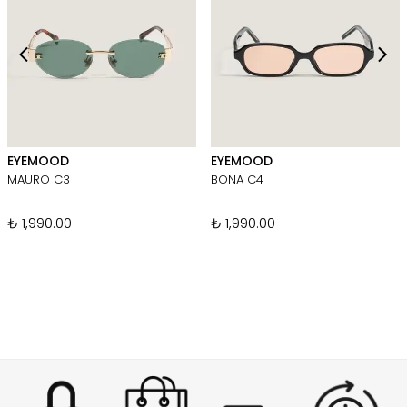
EYEMOOD
EYEMOOD
MAURO C3
BONA C4
₺ 1,990.00
₺ 1,990.00