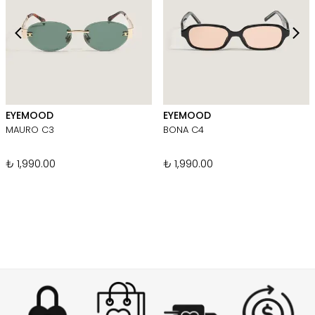
EYEMOOD
EYEMOOD
MAURO C3
BONA C4
₺ 1,990.00
₺ 1,990.00