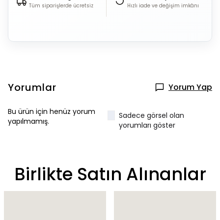
Tüm siparişlerde ücretsiz
Hızlı iade ve değişim imkânı
Yorumlar
Yorum Yap
Bu ürün için henüz yorum
Sadece görsel olan
yapılmamış.
yorumları göster
Birlikte Satın Alınanlar