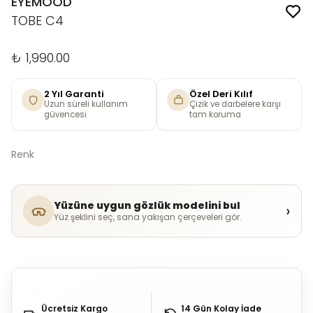
EYEMOOD
TOBE C4
₺ 1,990.00
2 Yıl Garanti
Özel Deri Kılıf
Uzun süreli kullanım
Çizik ve darbelere karşı
güvencesi
tam koruma
Renk
Yüzüne uygun gözlük modelini bul
›
Yüz şeklini seç, sana yakışan çerçeveleri gör.
Ücretsiz Kargo
14 Gün Kolay İade