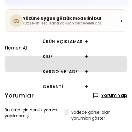
Yüzüne uygun gözlük modelini bul
›
Yüz şeklini seç, sana yakışan çerçeveleri gör.
ÜRÜN AÇIKLAMASI
Hemen Al
KILIF
KARGO VE İADE
GARANTI
Yorumlar
Yorum Yap
Bu ürün için henüz yorum
Sadece görsel olan
yapılmamış.
yorumları göster