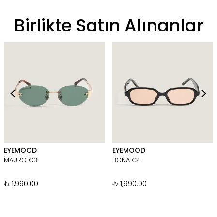
Birlikte Satın Alınanlar
EYEMOOD
EYEMOOD
MAURO C3
BONA C4
₺ 1,990.00
₺ 1,990.00