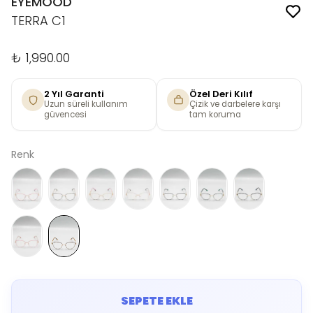
EYEMOOD
TERRA C1
₺ 1,990.00
2 Yıl Garanti
Özel Deri Kılıf
Uzun süreli kullanım
Çizik ve darbelere karşı
güvencesi
tam koruma
Renk
SEPETE EKLE