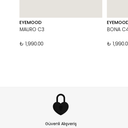
EYEMOOD
EYEMOO
MAURO C3
BONA C
₺ 1,990.00
₺ 1,990.
Güvenli Alışveriş