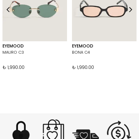
EYEMOOD
EYEMOOD
MAURO C3
BONA C4
₺ 1,990.00
₺ 1,990.00