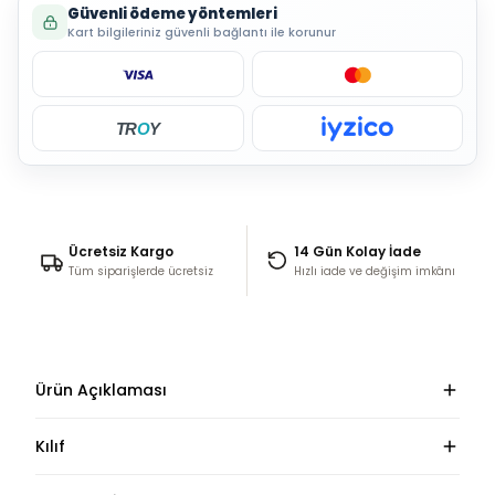
Güvenli ödeme yöntemleri
Kart bilgileriniz güvenli bağlantı ile korunur
TR
O
Y
Ücretsiz Kargo
14 Gün Kolay İade
Tüm siparişlerde ücretsiz
Hızlı iade ve değişim imkânı
Ürün Açıklaması
Kılıf