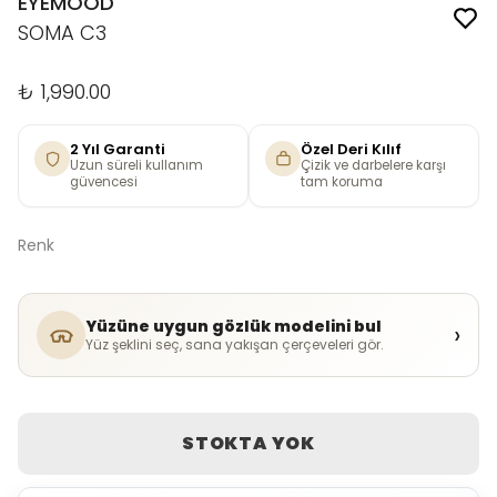
EYEMOOD
SOMA C3
₺ 1,990.00
2 Yıl Garanti
Özel Deri Kılıf
Uzun süreli kullanım
Çizik ve darbelere karşı
güvencesi
tam koruma
Renk
Yüzüne uygun gözlük modelini bul
›
Yüz şeklini seç, sana yakışan çerçeveleri gör.
STOKTA YOK