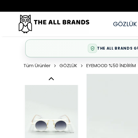
GÖZLÜK
THE ALL BRANDS G
Tüm Ürünler
GÖZLÜK
EYEMOOD %50 İNDİRİM