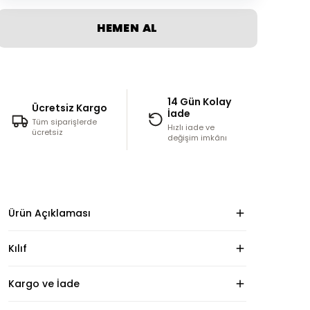
HEMEN AL
14 Gün Kolay
Ücretsiz Kargo
İade
Tüm siparişlerde
Hızlı iade ve
ücretsiz
değişim imkânı
Ürün Açıklaması
Kılıf
Kargo ve İade