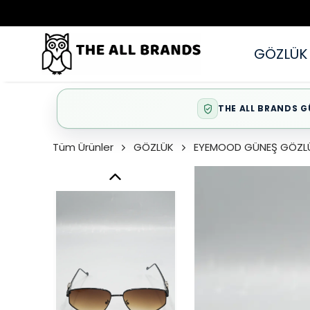
GÖZLÜK
THE ALL BRANDS G
Tüm Ürünler
GÖZLÜK
EYEMOOD GÜNEŞ GÖZL