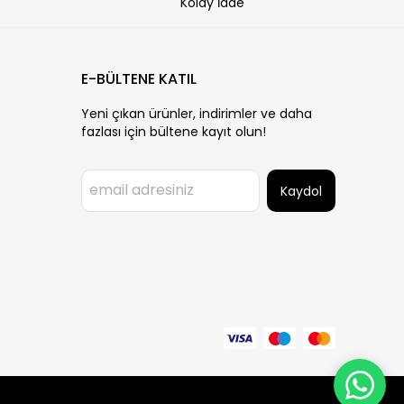
Kolay İade
E-BÜLTENE KATIL
Yeni çıkan ürünler, indirimler ve daha
fazlası için bültene kayıt olun!
Kaydol