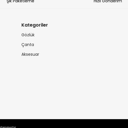
Şık Paketleme
Hızlı Gönderim
Kategoriler
Gözlük
Çanta
Aksesuar
rlanmıştır.