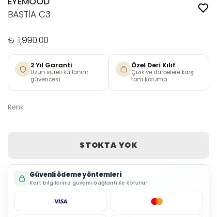
EYEMOOD
BASTİA C3
₺ 1,990.00
2 Yıl Garanti
Özel Deri Kılıf
Uzun süreli kullanım
Çizik ve darbelere karşı
güvencesi
tam koruma
Renk
STOKTA YOK
Güvenli ödeme yöntemleri
Kart bilgileriniz güvenli bağlantı ile korunur