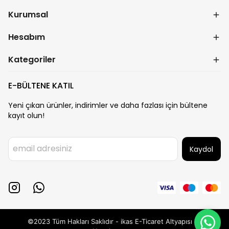
Kurumsal
Hesabım
Kategoriler
E-BÜLTENE KATIL
Yeni çıkan ürünler, indirimler ve daha fazlası için bültene
kayıt olun!
Kaydol
©2023 Tüm Hakları Saklıdır - ikas E-Ticaret
Altyapısı ile