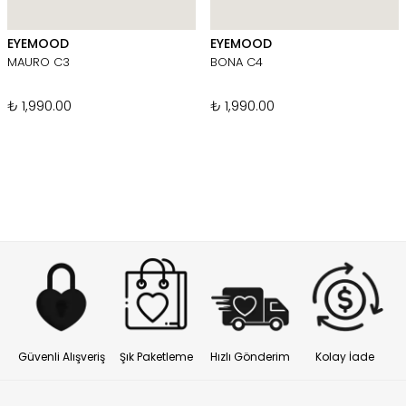
EYEMOOD
EYEMOOD
MAURO C3
BONA C4
₺ 1,990.00
₺ 1,990.00
Güvenli Alışveriş
Şık Paketleme
Hızlı Gönderim
Kolay İade