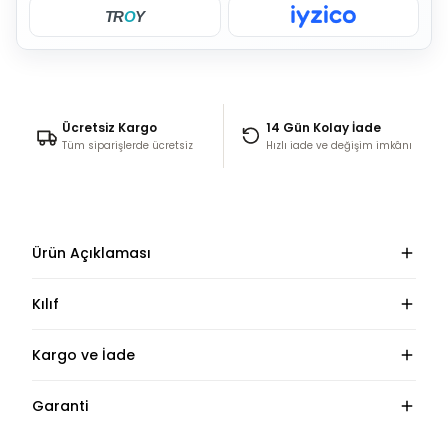
TR
O
Y
Ücretsiz Kargo
14 Gün Kolay İade
Tüm siparişlerde ücretsiz
Hızlı iade ve değişim imkânı
Ürün Açıklaması
Kılıf
Kargo ve İade
Garanti