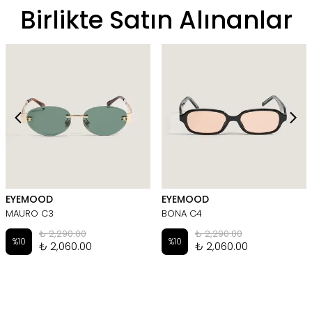
Birlikte Satın Alınanlar
EYEMOOD
EYEMOOD
MAURO C3
BONA C4
₺ 2,290.00
₺ 2,290.00
%
10
%
10
₺ 2,060.00
₺ 2,060.00