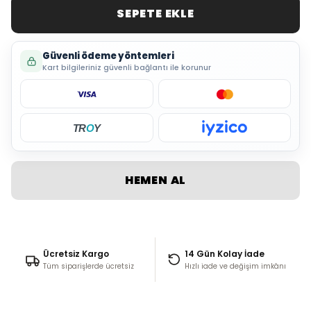
SEPETE EKLE
Güvenli ödeme yöntemleri
Kart bilgileriniz güvenli bağlantı ile korunur
TR
O
Y
HEMEN AL
Ücretsiz Kargo
14 Gün Kolay İade
Tüm siparişlerde ücretsiz
Hızlı iade ve değişim imkânı