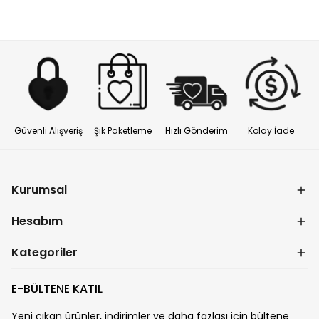
Güvenli Alışveriş
Şık Paketleme
Hızlı Gönderim
Kolay İade
Kurumsal
Hesabım
Kategoriler
E-BÜLTENE KATIL
Yeni çıkan ürünler, indirimler ve daha fazlası için bültene