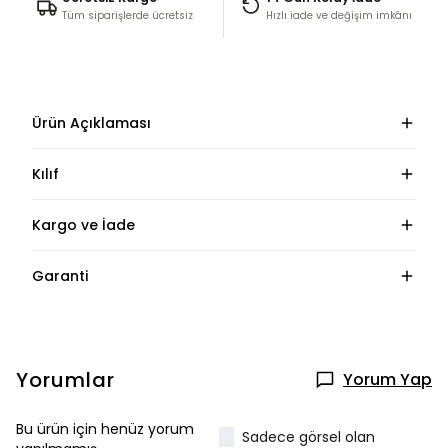
Tüm siparişlerde ücretsiz
Hızlı iade ve değişim imkânı
Ürün Açıklaması
Kılıf
Kargo ve İade
Garanti
Yorumlar
Yorum Yap
Bu ürün için henüz yorum
Sadece görsel olan