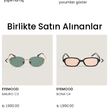
yapılmamış.
yorumları göster
Birlikte Satın Alınanlar
EYEMOOD
EYEMOOD
MAURO C3
BONA C4
₺ 1,990.00
₺ 1,990.00