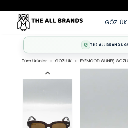
GÖZLÜK
THE ALL BRANDS G
Tüm Ürünler
GÖZLÜK
EYEMOOD GÜNEŞ GÖZL