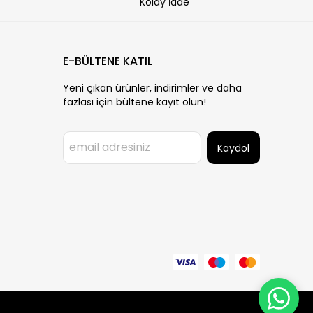
Kolay İade
E-BÜLTENE KATIL
Yeni çıkan ürünler, indirimler ve daha
fazlası için bültene kayıt olun!
Kaydol