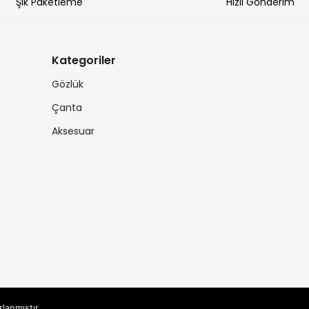
Şık Paketleme
Hızlı Gönderim
Kategoriler
Gözlük
Çanta
Aksesuar
rlanmıştır.