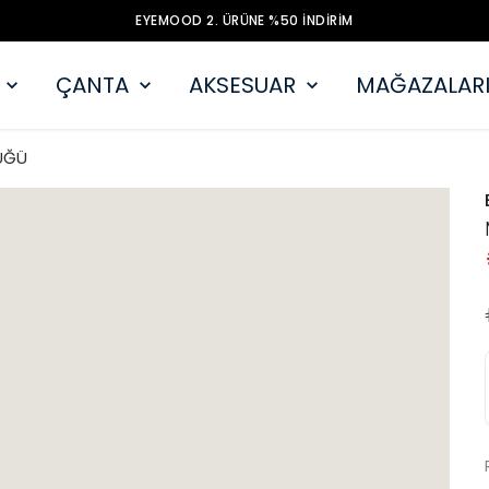
EYEMOOD 2. ÜRÜNE %50 İNDİRİM
ÇANTA
AKSESUAR
MAĞAZALARI
ÜĞÜ