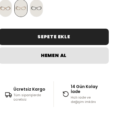
SEPETE EKLE
HEMEN AL
14 Gün Kolay
Ücretsiz Kargo
İade
Tüm siparişlerde
Hızlı iade ve
ücretsiz
değişim imkânı