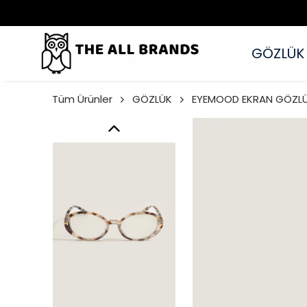
GÖZLÜK
Tüm Ürünler
GÖZLÜK
EYEMOOD EKRAN GÖZL