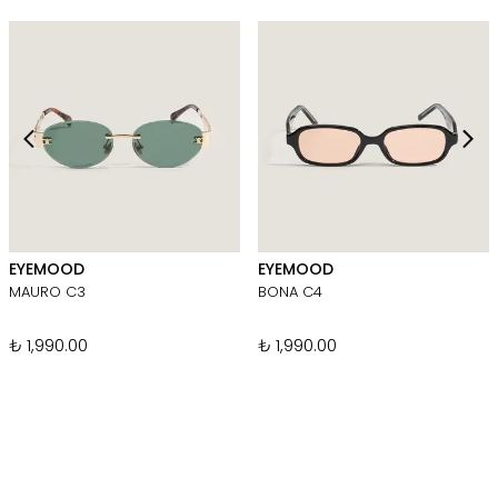
EYEMOOD
EYEMOOD
MAURO C3
BONA C4
₺ 1,990.00
₺ 1,990.00