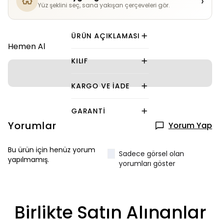
›
Yüz şeklini seç, sana yakışan çerçeveleri gör.
ÜRÜN AÇIKLAMASI
Hemen Al
KILIF
KARGO VE İADE
GARANTI
Yorumlar
Yorum Yap
Bu ürün için henüz yorum
Sadece görsel olan
yapılmamış.
yorumları göster
Birlikte Satın Alınanlar