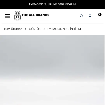
EYEMOOD 2. ÜRÜNE %50 İNDİRİM
0
Tüm Ürünler
GÖZLÜK
EYEMOOD %50 İNDİRİM