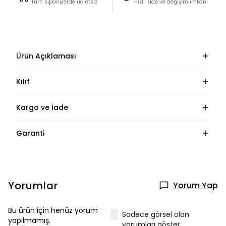
Tüm siparişlerde ücretsiz
Hızlı iade ve değişim imkânı
Ürün Açıklaması
Kılıf
Kargo ve İade
Garanti
Yorumlar
Yorum Yap
Bu ürün için henüz yorum
Sadece görsel olan
yapılmamış.
yorumları göster