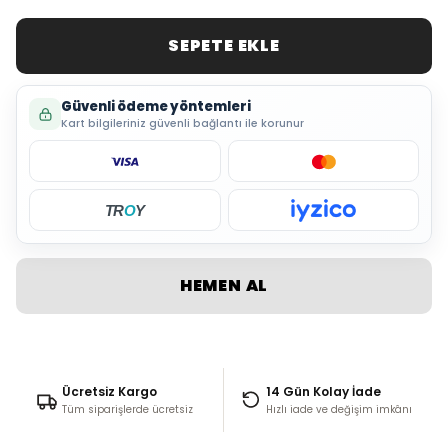
SEPETE EKLE
Güvenli ödeme yöntemleri
Kart bilgileriniz güvenli bağlantı ile korunur
TR
O
Y
HEMEN AL
Ücretsiz Kargo
14 Gün Kolay İade
Tüm siparişlerde ücretsiz
Hızlı iade ve değişim imkânı