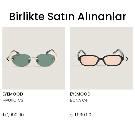
Birlikte Satın Alınanlar
EYEMOOD
EYEMOOD
MAURO C3
BONA C4
₺ 1,990.00
₺ 1,990.00