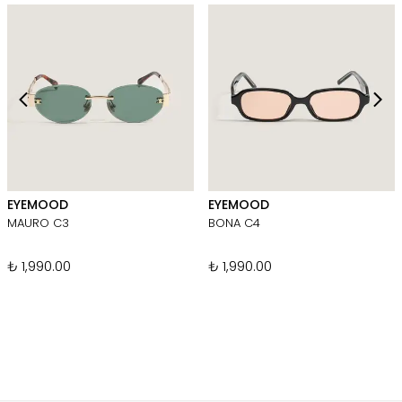
EYEMOOD
EYEMOOD
MAURO C3
BONA C4
₺ 1,990.00
₺ 1,990.00