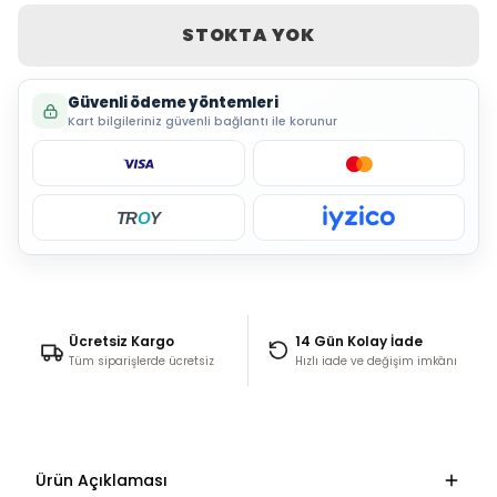
STOKTA YOK
Güvenli ödeme yöntemleri
Kart bilgileriniz güvenli bağlantı ile korunur
TR
O
Y
Ücretsiz Kargo
14 Gün Kolay İade
Tüm siparişlerde ücretsiz
Hızlı iade ve değişim imkânı
Ürün Açıklaması