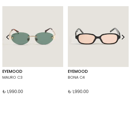
EYEMOOD
EYEMOOD
MAURO C3
BONA C4
₺ 1,990.00
₺ 1,990.00