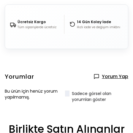
Ücretsiz Kargo
14 Gün Kolay İade
Tüm siparişlerde ücretsiz
Hızlı iade ve değişim imkânı
Yorumlar
Yorum Yap
Bu ürün için henüz yorum
Sadece görsel olan
yapılmamış.
yorumları göster
Birlikte Satın Alınanlar