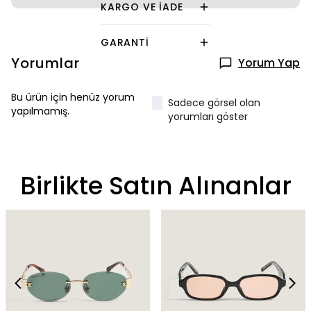
KARGO VE İADE
GARANTI
Yorumlar
Yorum Yap
Bu ürün için henüz yorum
Sadece görsel olan
yapılmamış.
yorumları göster
Birlikte Satın Alınanlar