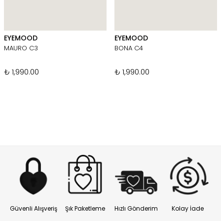
EYEMOOD
EYEMOOD
MAURO C3
BONA C4
₺ 1,990.00
₺ 1,990.00
Güvenli Alışveriş
Şık Paketleme
Hızlı Gönderim
Kolay İade