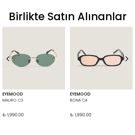
Birlikte Satın Alınanlar
EYEMOOD
EYEMOOD
MAURO C3
BONA C4
₺ 1,990.00
₺ 1,990.00