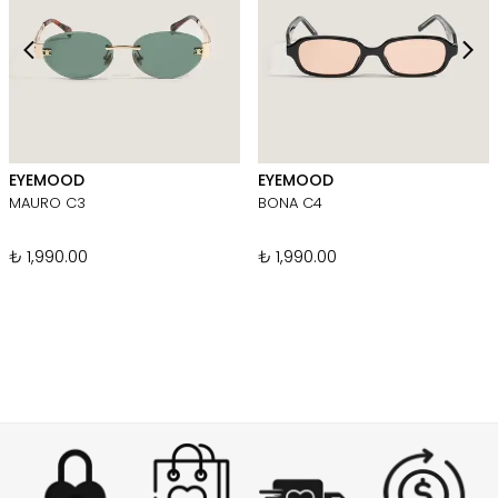
EYEMOOD
EYEMOOD
MAURO C3
BONA C4
₺ 1,990.00
₺ 1,990.00