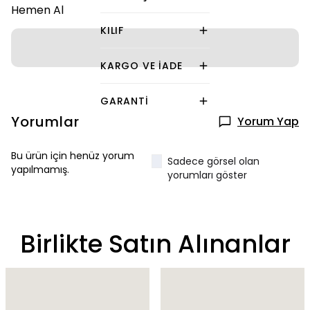
Hemen Al
KILIF
KARGO VE İADE
GARANTI
Yorumlar
Yorum Yap
Bu ürün için henüz yorum
Sadece görsel olan
yapılmamış.
yorumları göster
Birlikte Satın Alınanlar